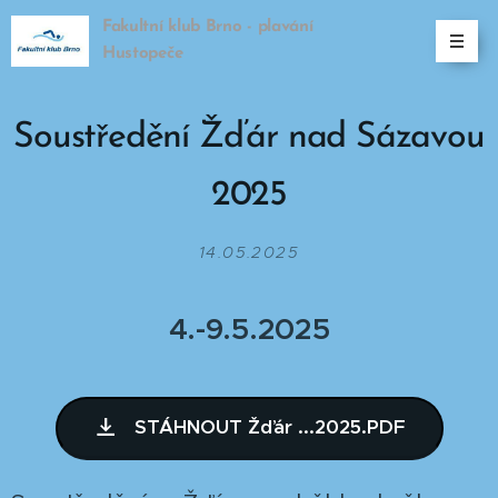
Fakultní klub Brno - plavání
Hustopeče
Soustředění Žďár nad Sázavou
2025
14.05.2025
4.-9.5.2025
STÁHNOUT Žďár ...2025.PDF