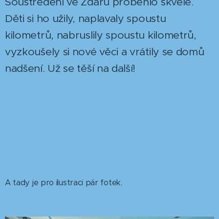
Soustředění ve Žďáru proběhlo skvěle.
Děti si ho užily, naplavaly spoustu
kilometrů, nabruslily spoustu kilometrů,
vyzkoušely si nové věci a vrátily se domů
nadšení. Už se těší na další!
A tady je pro ilustraci pár fotek.